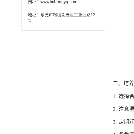
网址：www.lichengyq.com
地址：东莞市松山湖园区工业西路12
号
二、培
1. 选
2. 注
3. 定