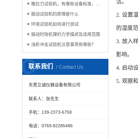
洁。
推拉力试验机，有哪些设备标准，特点和功能 ？
振动试验机的原理是什么
2. 设
环境试验机如何进行测试
的湿度范
振动时效机理的力学描述及适用范围
3. 放
浅析冲击试验机注意事项有哪些？
影响。
C
联系我们
Contact Us
4. 启
5. 观
东莞立诚仪器设备有限公司
联系人：张先生
手机：139-2373-6758
电话：0769-82285486