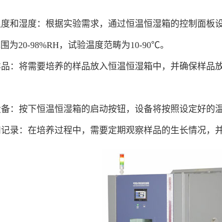
置温度和湿度：根据实验需求，通过恒温恒湿箱的控制面
围为20-98%RH，试验温度范畴为10-90℃。
入样品：将需要培养的样品放入恒温恒湿箱中，并确保样
动设备：按下恒温恒湿箱的启动按钮，设备将按照设定好的
察和记录：在培养过程中，需要定期观察样品的生长情况，