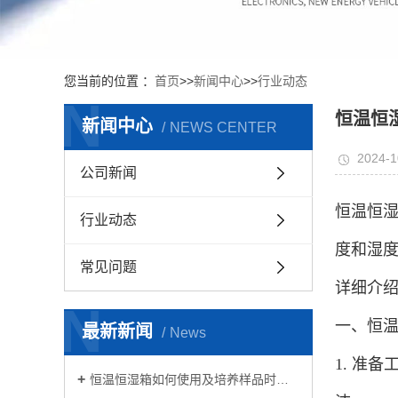
您当前的位置 ：
首页
>>
新闻中心
>>
行业动态
N
恒温恒
新闻中心
NEWS CENTER
2024-1
公司新闻
恒温恒
行业动态
度和湿
常见问题
详细介
N
一、恒
最新新闻
News
1. 准
恒温恒湿箱如何使用及培养样品时的注意事项