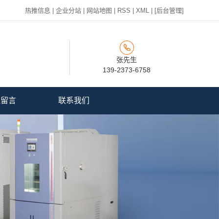
热推信息
|
企业分站
|
网站地图
|
RSS
|
XML
|
[后台管理]
张先生
139-2373-6758
线留言
联系我们