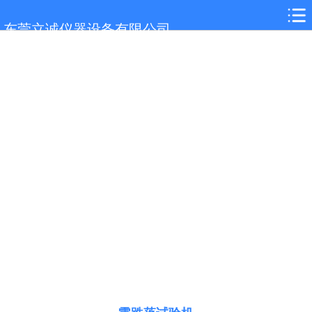
网站首页
东莞立诚仪器设备有限公司
关于我们
产品展示
新闻中心
客户案例
在线留言
联系我们