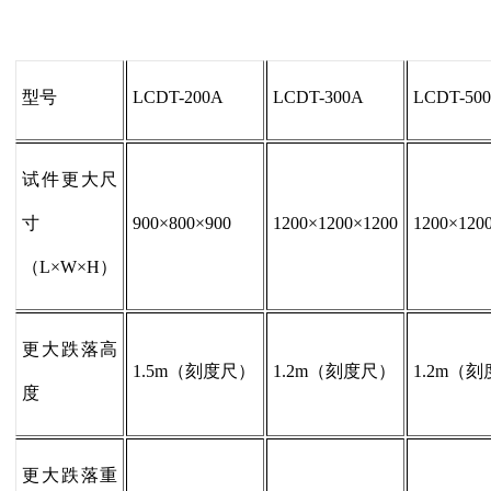
型号
LCDT-200A
LCDT-300A
LCDT-50
试件更大尺
寸
900×800×900
1200×1200×1200
1200×120
（L×W×H）
更大跌落高
1.5m（刻度尺）
1.2m（刻度尺）
1.2m（
度
更大跌落重