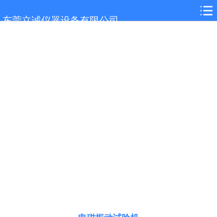
网站首页
东莞立诚仪器设备有限公司
关于我们
产品展示
新闻中心
客户案例
在线留言
联系我们