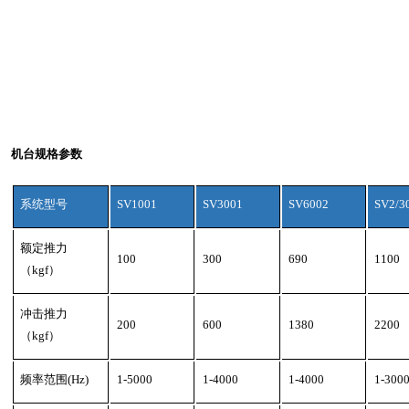
机台规格参数
系统型号
SV1001
SV3001
SV6002
SV2/3
额定推力
100
300
690
1100
（
kgf
）
冲击推力
200
600
1380
2200
（
kgf
）
频率范围
(Hz)
1-5000
1-4000
1-4000
1-300