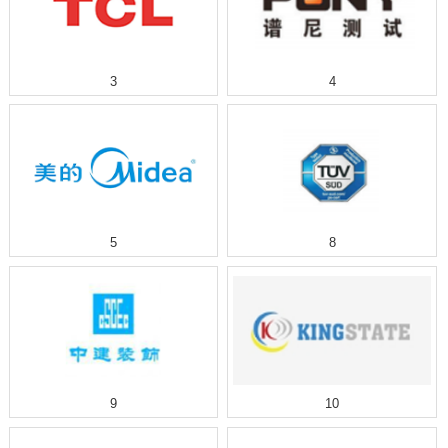
3
4
5
8
9
10