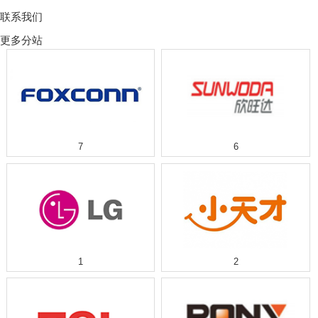
联系我们
更多分站
7
6
1
2